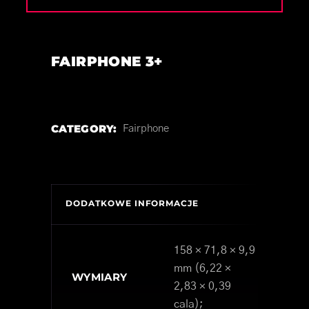
FAIRPHONE 3+
CATEGORY:
Fairphone
DODATKOWE INFORMACJE
158 × 71,8 × 9,9
mm (6,22 ×
WYMIARY
2,83 × 0,39
cala);