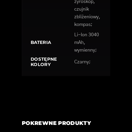
żyroskop,
czujnik
zbliżeniowy,
kompas;
Li-Ion 3040
BATERIA
mAh,
wymienny;
DOSTĘPNE
Czarny;
KOLORY
POKREWNE PRODUKTY