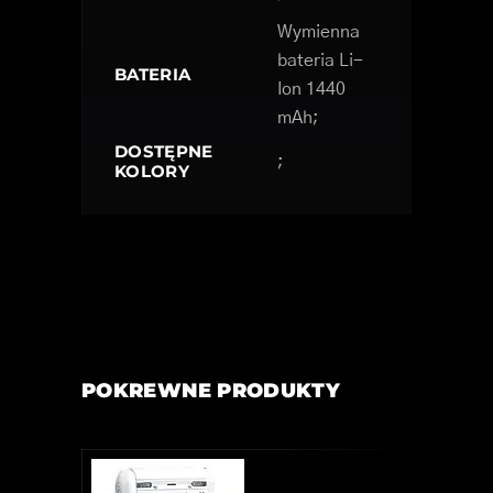
Wymienna
bateria Li-
BATERIA
Ion 1440
mAh;
DOSTĘPNE
;
KOLORY
POKREWNE PRODUKTY