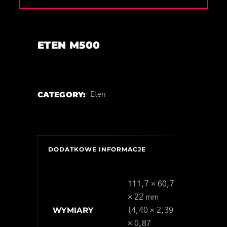
ETEN M500
CATEGORY:
Eten
DODATKOWE INFORMACJE
111,7 × 60,7
× 22 mm
WYMIARY
(4,40 × 2,39
× 0,87