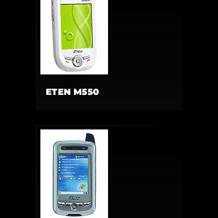
ETEN M550