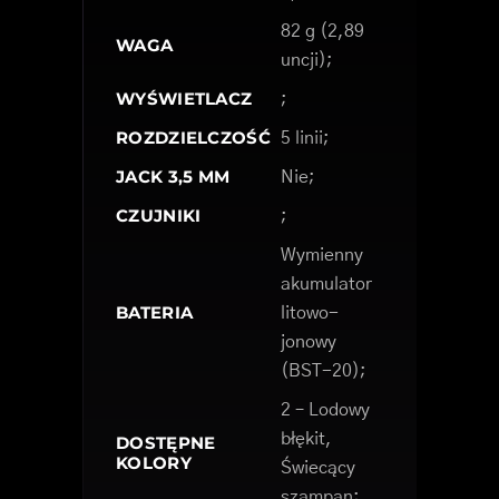
82 g (2,89
WAGA
uncji);
WYŚWIETLACZ
;
ROZDZIELCZOŚĆ
5 linii;
JACK 3,5 MM
Nie;
CZUJNIKI
;
Wymienny
akumulator
BATERIA
litowo-
jonowy
(BST-20);
2 – Lodowy
błękit,
DOSTĘPNE
KOLORY
Świecący
szampan;