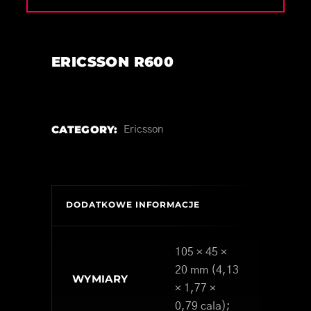
ERICSSON R600
CATEGORY:
Ericsson
DODATKOWE INFORMACJE
105 × 45 ×
20 mm (4,13
WYMIARY
× 1,77 ×
0,79 cala);