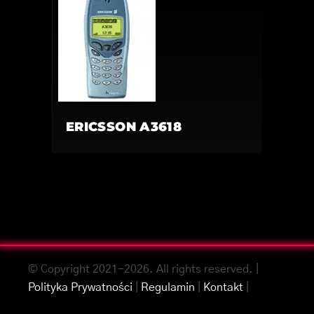
ERICSSON A3618
© Copyright 2021-2026. All rights reserved. |
Polityka Prywatności
|
Regulamin
|
Kontakt
|