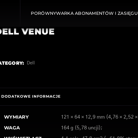
PORÓWNYWARKA ABONAMENTÓW I ZASIĘGU
DELL VENUE
ATEGORY:
Dell
DODATKOWE INFORMACJE
WYMIARY
121 × 64 × 12,9 mm (4,76 × 2,52 ×
WAGA
164 g (5,78 uncji);