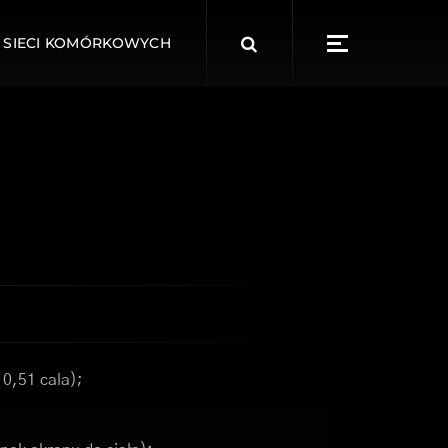
Search
 SIECI KOMÓRKOWYCH
for:
 0,51 cala);