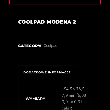
COOLPAD MODENA 2
CATEGORY:
Coolpad
DODATKOWE INFORMACJE
154,5 × 76,5 ×
7,9 mm (6,08 ×
WYMIARY
3,01 × 0,31
cala);