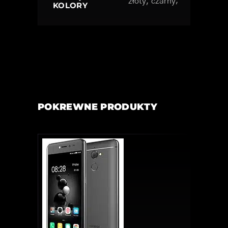
złoty, czarny;
KOLORY
POKREWNE PRODUKTY