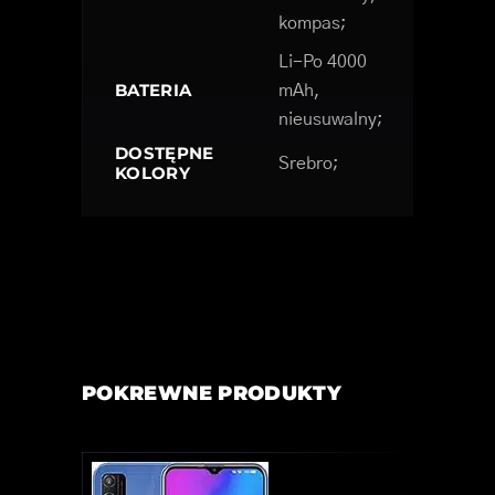
kompas;
Li-Po 4000
BATERIA
mAh,
nieusuwalny;
DOSTĘPNE
Srebro;
KOLORY
POKREWNE PRODUKTY