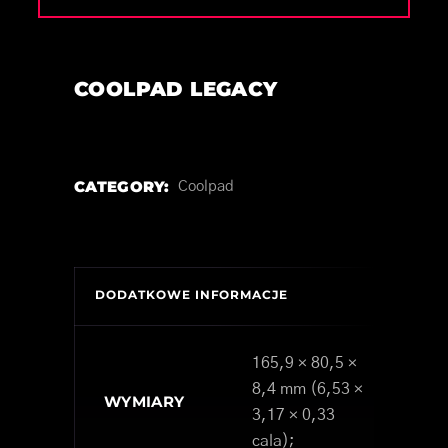
COOLPAD LEGACY
CATEGORY:
Coolpad
DODATKOWE INFORMACJE
165,9 × 80,5 ×
8,4 mm (6,53 ×
WYMIARY
3,17 × 0,33
cala);