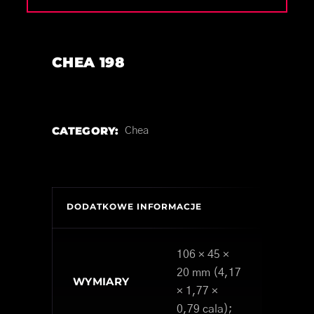
CHEA 198
CATEGORY:
Chea
DODATKOWE INFORMACJE
106 × 45 ×
20 mm (4,17
WYMIARY
× 1,77 ×
0,79 cala);