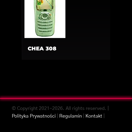
CHEA 308
© Copyright 2021-2026. All rights reserved. |
Polityka Prywatności
|
Regulamin
|
Kontakt
|