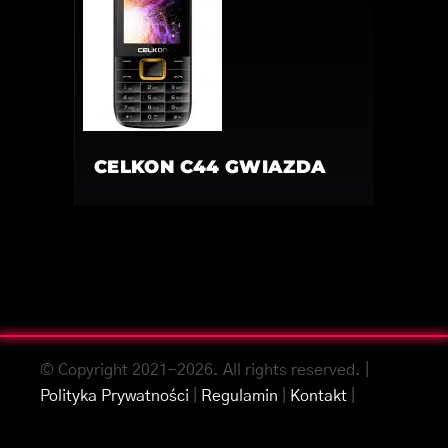
CELKON C44 GWIAZDA
© Copyright 2021-2026. All rights reserved. |
Polityka Prywatności
|
Regulamin
|
Kontakt
|