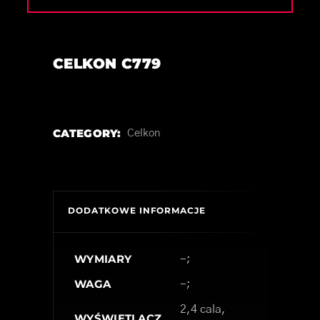
CELKON C779
CATEGORY:
Celkon
DODATKOWE INFORMACJE
WYMIARY
-;
WAGA
-;
2,4 cala,
WYŚWIETLACZ