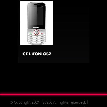
CELKON C52
© Copyright 2021-2026. All rights reserved. |