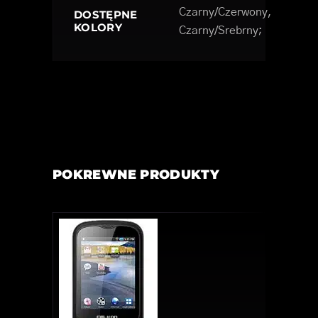
Czarny/Czerwony,
DOSTĘPNE
KOLORY
Czarny/Srebrny;
POKREWNE PRODUKTY