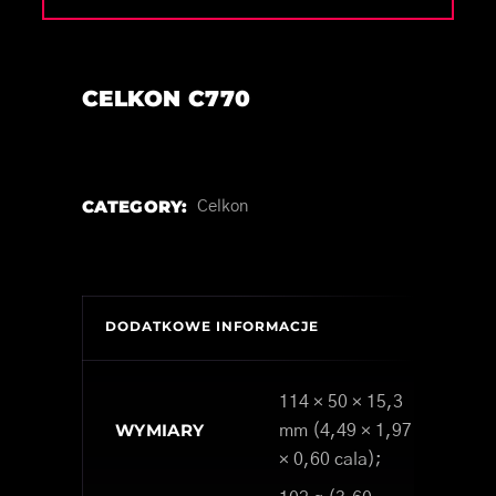
CELKON C770
CATEGORY:
Celkon
DODATKOWE INFORMACJE
114 × 50 × 15,3
WYMIARY
mm (4,49 × 1,97
× 0,60 cala);