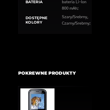
BATERIA
bateria Li-Ion
800 mAh;
Szary/Srebrny,
DOSTĘPNE
KOLORY
Czarny/Srebrny;
POKREWNE PRODUKTY