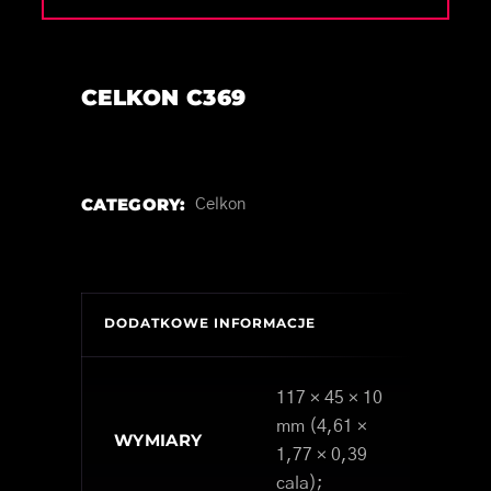
CELKON C369
CATEGORY:
Celkon
DODATKOWE INFORMACJE
117 × 45 × 10
mm (4,61 ×
WYMIARY
1,77 × 0,39
cala);