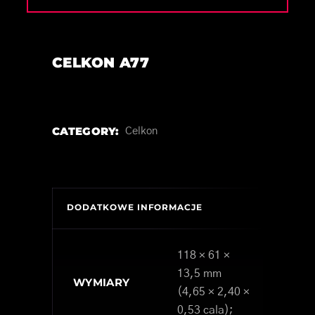
CELKON A77
CATEGORY:
Celkon
DODATKOWE INFORMACJE
118 × 61 ×
13,5 mm
WYMIARY
(4,65 × 2,40 ×
0,53 cala);