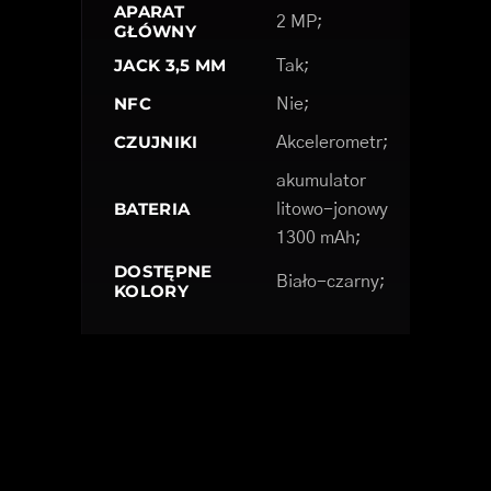
APARAT
2 MP;
GŁÓWNY
JACK 3,5 MM
Tak;
NFC
Nie;
CZUJNIKI
Akcelerometr;
akumulator
BATERIA
litowo-jonowy
1300 mAh;
DOSTĘPNE
Biało-czarny;
KOLORY