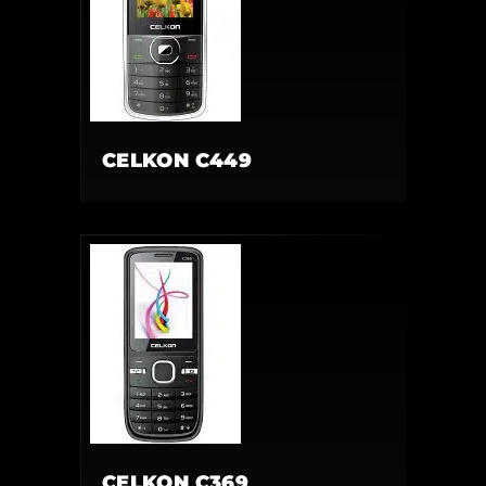
CELKON C449
CELKON C369