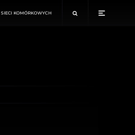
Search
 SIECI KOMÓRKOWYCH
for: