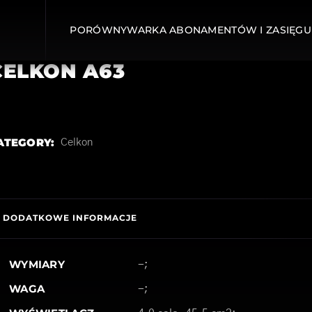
PORÓWNYWARKA ABONAMENTÓW I ZASIĘGU
CELKON A63
ATEGORY:
Celkon
DODATKOWE INFORMACJE
WYMIARY
-;
WAGA
-;