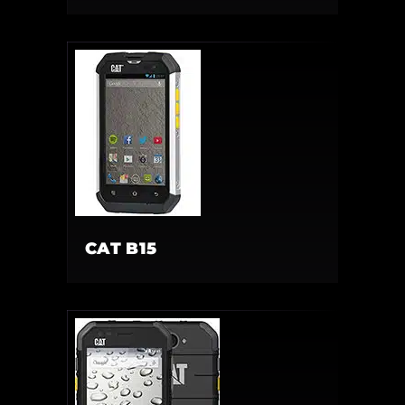
CAT B15