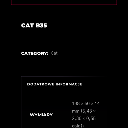
CAT B35
CATEGORY:
Cat
DODATKOWE INFORMACJE
138 × 60 × 14
mm (5,43 ×
WYMIARY
2,36 × 0,55
cala);