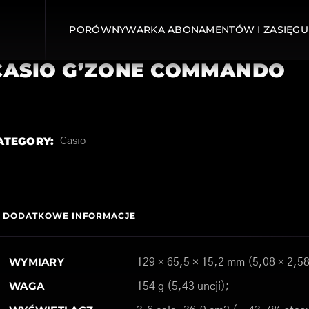
PORÓWNYWARKA ABONAMENTÓW I ZASIĘGU
CASIO G’ZONE COMMANDO
ATEGORY:
Casio
DODATKOWE INFORMACJE
WYMIARY
129 × 65,5 × 15,2 mm (5,08 × 2,58
WAGA
154 g (5,43 uncji);