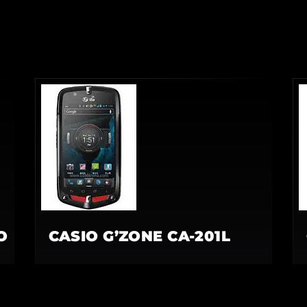
O
CASIO G’ZONE CA-201L