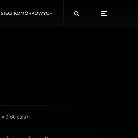
Search
 SIECI KOMÓRKOWYCH
for:
 × 0,60 cala);