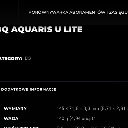
PORÓWNYWARKA ABONAMENTÓW I ZASIĘGU
BQ AQUARIS U LITE
ATEGORY:
BQ
DODATKOWE INFORMACJE
WYMIARY
145 × 71,5 × 8,3 mm (5,71 × 2,81 
WAGA
140 g (4,94 uncji);