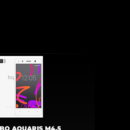
BQ AQUARIS M4.5