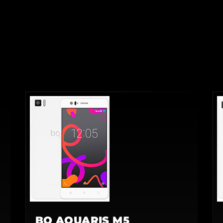
BQ AQUARIS M5