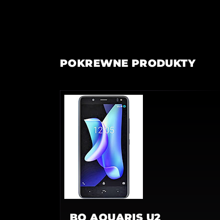
POKREWNE PRODUKTY
BQ AQUARIS U2