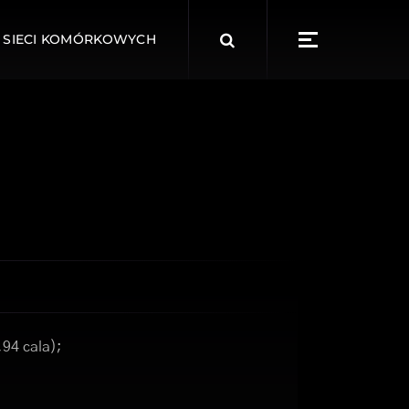
Search
 SIECI KOMÓRKOWYCH
for:
,94 cala);