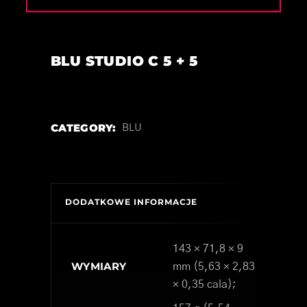
BLU STUDIO C 5 + 5
CATEGORY:
BLU
DODATKOWE INFORMACJE
143 × 71,8 × 9
WYMIARY
mm (5,63 × 2,83
× 0,35 cala);