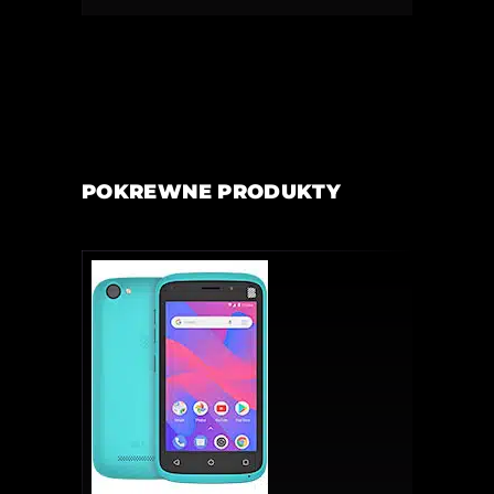
POKREWNE PRODUKTY