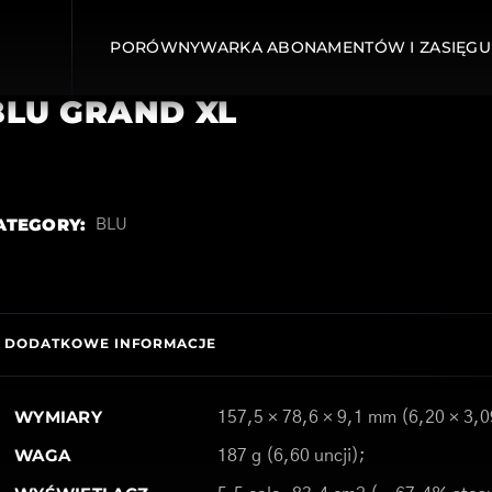
PORÓWNYWARKA ABONAMENTÓW I ZASIĘGU
BLU GRAND XL
ATEGORY:
BLU
DODATKOWE INFORMACJE
WYMIARY
157,5 × 78,6 × 9,1 mm (6,20 × 3,0
WAGA
187 g (6,60 uncji);