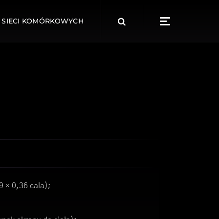
Search
 SIECI KOMÓRKOWYCH
for:
9 × 0,36 cala);