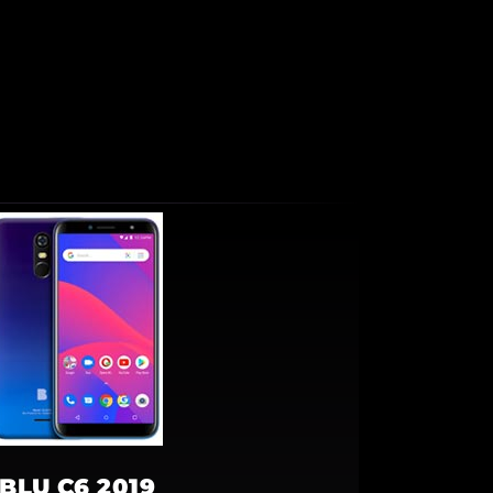
BLU C6 2019