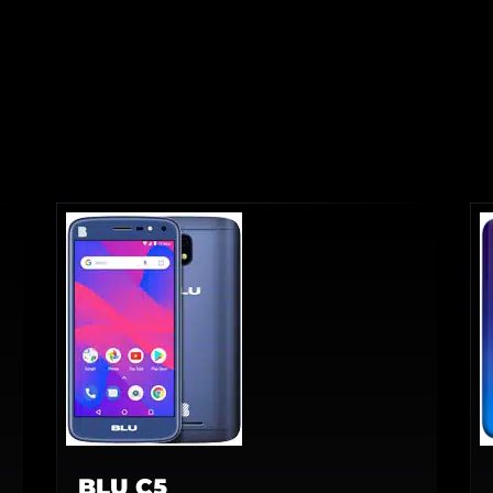
BLU C5