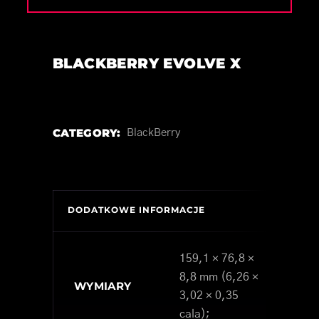
BLACKBERRY EVOLVE X
CATEGORY:
BlackBerry
DODATKOWE INFORMACJE
159,1 × 76,8 ×
8,8 mm (6,26 ×
WYMIARY
3,02 × 0,35
cala);