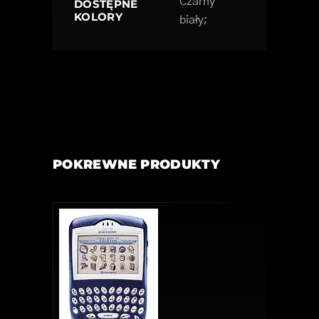
Czarny
DOSTĘPNE
KOLORY
biały;
POKREWNE PRODUKTY