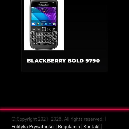
BLACKBERRY BOLD 9790
© Copyright 2021-2026. All rights reserved. |
Polityka Prywatności
|
Regulamin
|
Kontakt
|