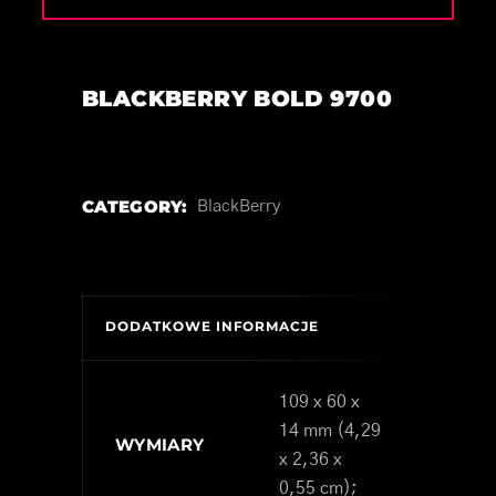
BLACKBERRY BOLD 9700
CATEGORY:
BlackBerry
DODATKOWE INFORMACJE
109 x 60 x
14 mm (4,29
WYMIARY
x 2,36 x
0,55 cm);