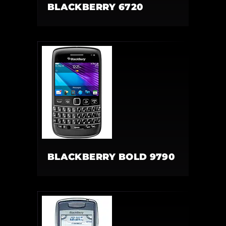
BLACKBERRY 6720
BLACKBERRY BOLD 9790