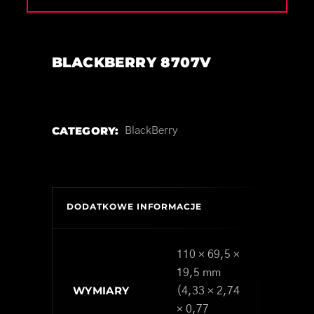
BLACKBERRY 8707V
CATEGORY:
BlackBerry
DODATKOWE INFORMACJE
110 × 69,5 ×
19,5 mm
WYMIARY
(4,33 × 2,74
× 0,77