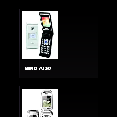
BIRD A130