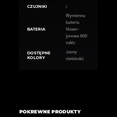
CZUJNIKI
;
Wymienna
bateria
BATERIA
litowo-
jonowa 600
mAh;
Jasny
DOSTĘPNE
KOLORY
niebieski;
POKREWNE PRODUKTY