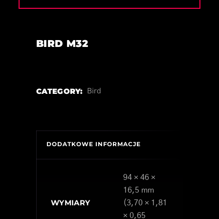
BIRD M32
CATEGORY:
Bird
DODATKOWE INFORMACJE
94 × 46 ×
16,5 mm
WYMIARY
(3,70 × 1,81
× 0,65