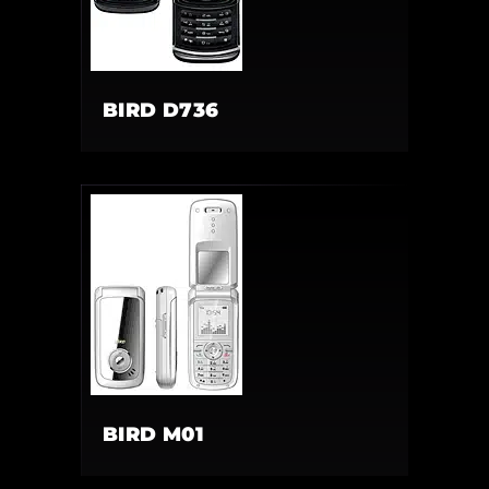
BIRD D736
BIRD M01