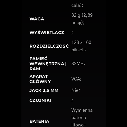
cala);
82 g (2,89
WAGA
uncji);
WYŚWIETLACZ
;
128 x 160
ROZDZIELCZOŚĆ
pikseli;
PAMIĘĆ
WEWNĘTRZNA |
32MB;
RAM
APARAT
VGA;
GŁÓWNY
JACK 3,5 MM
Nie;
CZUJNIKI
;
Wymienna
bateria
BATERIA
litowo-