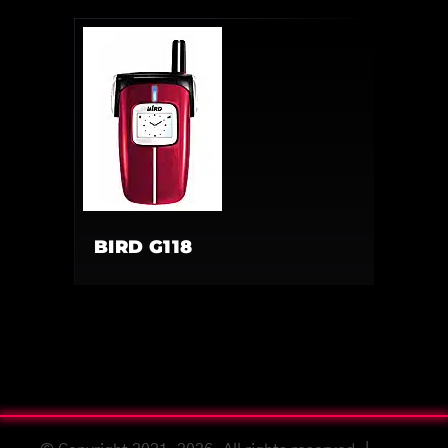
BIRD G118