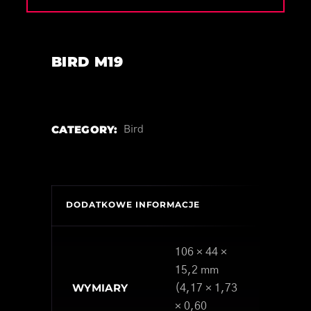
BIRD M19
CATEGORY:
Bird
DODATKOWE INFORMACJE
106 × 44 ×
15,2 mm
WYMIARY
(4,17 × 1,73
× 0,60