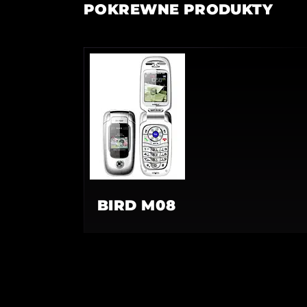
POKREWNE PRODUKTY
BIRD M08