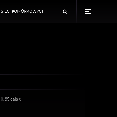
Search
 SIECI KOMÓRKOWYCH
for:
 0,65 cala);