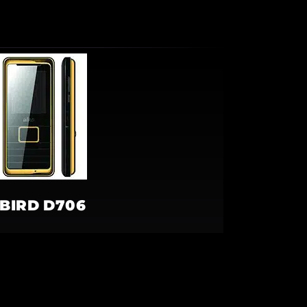
BIRD D706