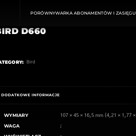
PORÓWNYWARKA ABONAMENTÓW I ZASIĘGU
BIRD D660
ATEGORY:
Bird
DODATKOWE INFORMACJE
WYMIARY
107 × 45 × 16,5 mm (4,21 × 1,77 ×
WAGA
;