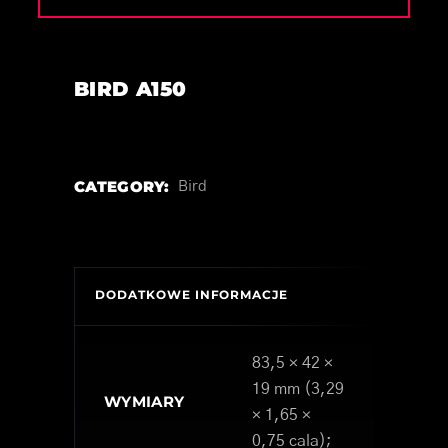
BIRD A150
CATEGORY:
Bird
DODATKOWE INFORMACJE
83,5 × 42 ×
19 mm (3,29
WYMIARY
× 1,65 ×
0,75 cala);