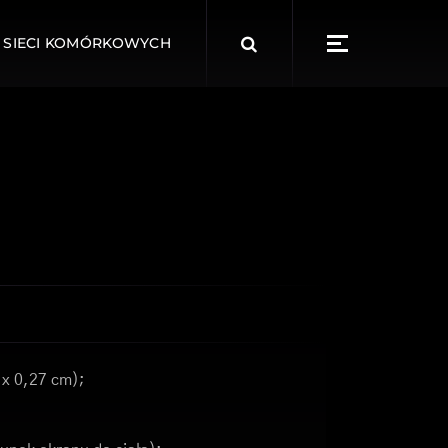
Search
 SIECI KOMÓRKOWYCH
for:
 x 0,27 cm);