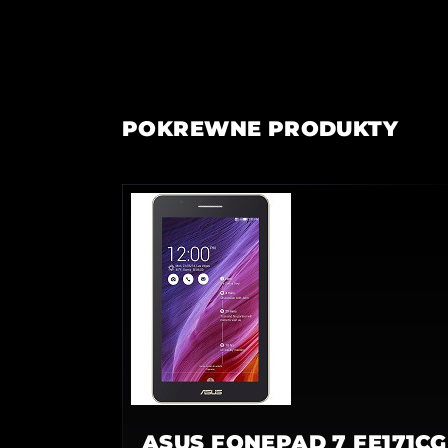
POKREWNE PRODUKTY
ASUS FONEPAD 7 FE171CG