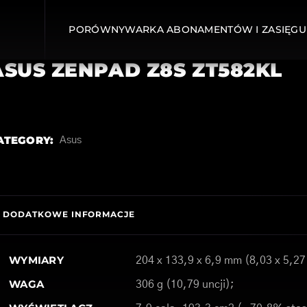
PORÓWNYWARKA ABONAMENTÓW I ZASIĘGU
ASUS ZENPAD Z8S ZT582KL
ATEGORY:
Asus
DODATKOWE INFORMACJE
WYMIARY
204 x 133,9 x 6,9 mm (8,03 x 5,27
WAGA
306 g (10,79 uncji);