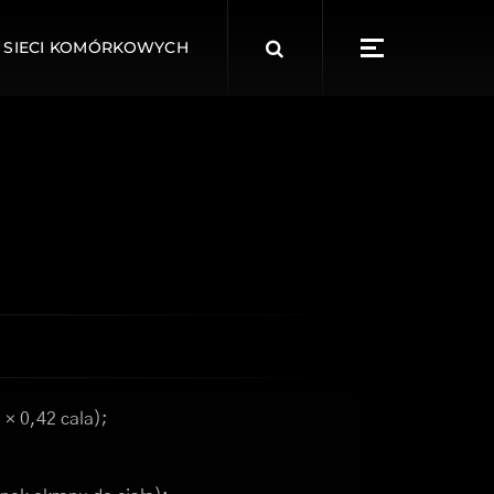
Search
 SIECI KOMÓRKOWYCH
for:
 × 0,42 cala);