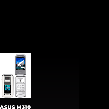
ASUS M310