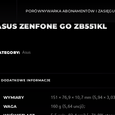
PORÓWNYWARKA ABONAMENTÓW I ZASIĘGU
ASUS ZENFONE GO ZB551KL
ATEGORY:
Asus
DODATKOWE INFORMACJE
WYMIARY
151 × 76,9 × 10,7 mm (5,94 × 3,03
WAGA
160 g (5,64 uncji);