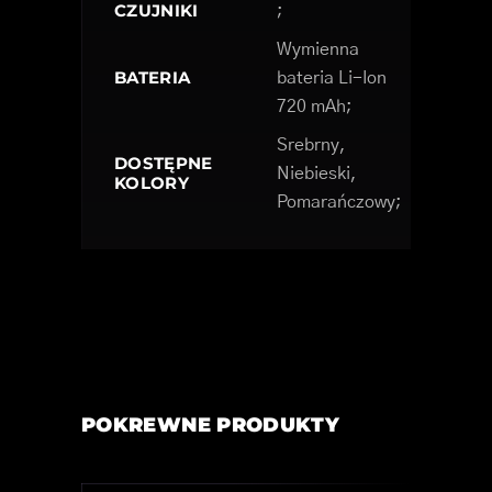
CZUJNIKI
;
Wymienna
BATERIA
bateria Li-Ion
720 mAh;
Srebrny,
DOSTĘPNE
Niebieski,
KOLORY
Pomarańczowy;
POKREWNE PRODUKTY