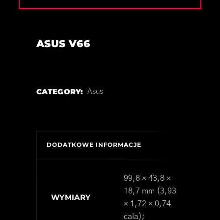
ASUS V66
CATEGORY:
Asus
DODATKOWE INFORMACJE
99,8 × 43,8 ×
18,7 mm (3,93
WYMIARY
× 1,72 × 0,74
cala);