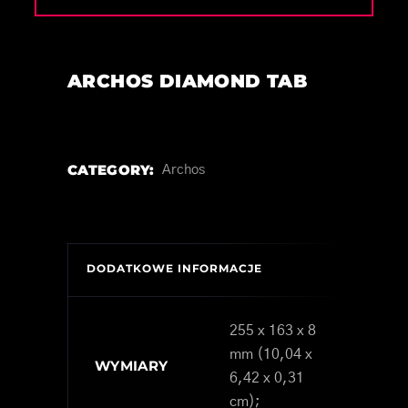
ARCHOS DIAMOND TAB
CATEGORY:
Archos
DODATKOWE INFORMACJE
255 x 163 x 8
mm (10,04 x
WYMIARY
6,42 x 0,31
cm);