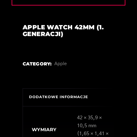
APPLE WATCH 42MM (1.
GENERACJI)
CATEGORY:
Apple
DODATKOWE INFORMACJE
42 × 35,9 ×
10,5 mm
WYMIARY
(1,65 × 1,41 ×