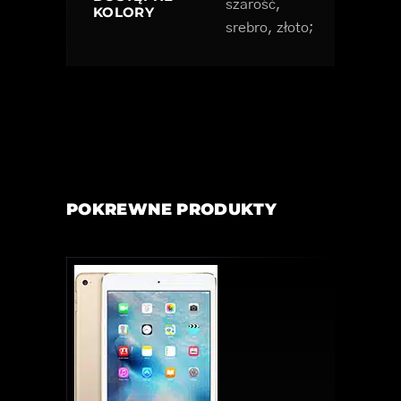
szarość,
KOLORY
srebro, złoto;
POKREWNE PRODUKTY