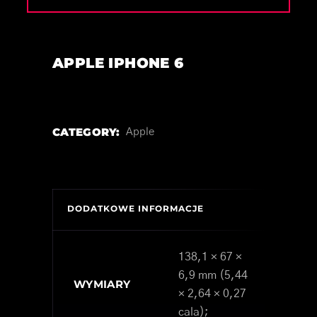
APPLE IPHONE 6
CATEGORY:
Apple
DODATKOWE INFORMACJE
138,1 × 67 ×
6,9 mm (5,44
WYMIARY
× 2,64 × 0,27
cala);