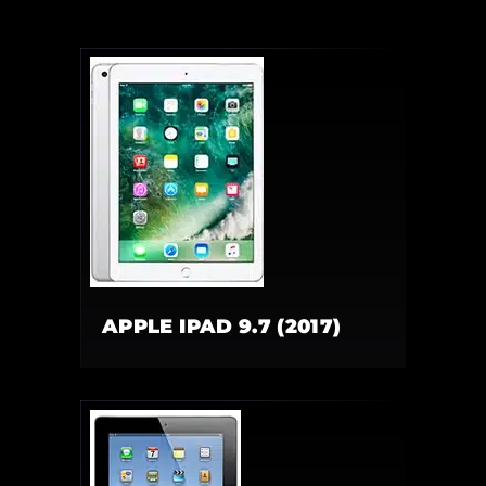
APPLE IPAD 9.7 (2017)