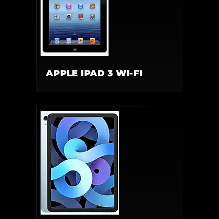
APPLE IPAD 3 WI-FI