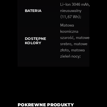
Li-Ion 3046 mAh,
BATERIA
nieusuwalny
(11,67 Wh);
Matowa
kosmiczna
szarość, matowe
DOSTĘPNE
KOLORY
srebro, matowe
złoto, matowa
zieleń nocy;
POKREWNE PRODUKTY