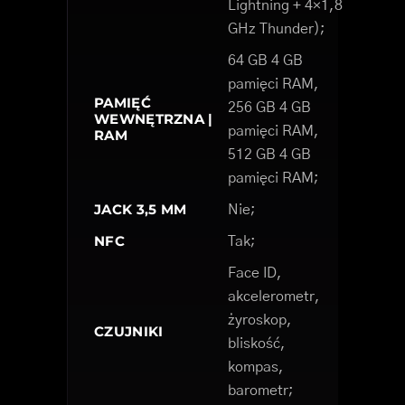
Lightning + 4×1,8
GHz Thunder);
64 GB 4 GB
pamięci RAM,
PAMIĘĆ
256 GB 4 GB
WEWNĘTRZNA |
pamięci RAM,
RAM
512 GB 4 GB
pamięci RAM;
JACK 3,5 MM
Nie;
NFC
Tak;
Face ID,
akcelerometr,
żyroskop,
CZUJNIKI
bliskość,
kompas,
barometr;