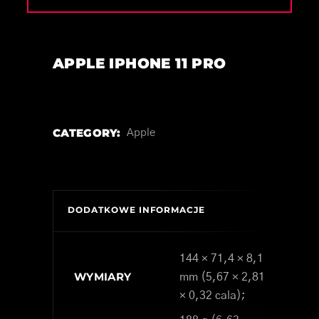
APPLE IPHONE 11 PRO
CATEGORY:
Apple
DODATKOWE INFORMACJE
144 × 71,4 × 8,1
WYMIARY
mm (5,67 × 2,81
× 0,32 cala);