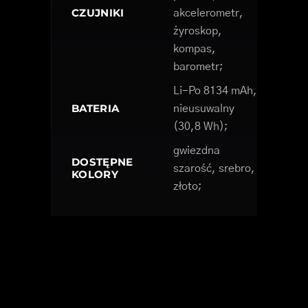
CZUJNIKI
akcelerometr,
żyroskop,
kompas,
barometr;
Li-Po 8134 mAh,
BATERIA
nieusuwalny
(30,8 Wh);
gwiezdna
DOSTĘPNE
szarość, srebro,
KOLORY
złoto;