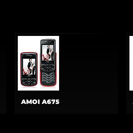
AMOI A675