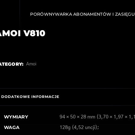
PORÓWNYWARKA ABONAMENTÓW I ZASIĘGU
AMOI V810
ATEGORY:
Amoi
DODATKOWE INFORMACJE
WYMIARY
94 × 50 × 28 mm (3,70 × 1,97 × 1,
WAGA
128g (4,52 uncji);