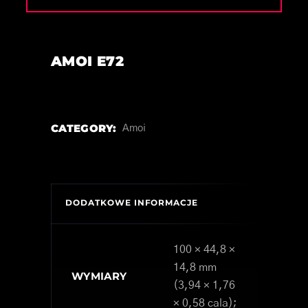
AMOI E72
CATEGORY:
Amoi
DODATKOWE INFORMACJE
100 × 44,8 ×
14,8 mm
WYMIARY
(3,94 × 1,76
× 0,58 cala);