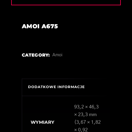
AMOI A675
CATEGORY:
Amoi
DODATKOWE INFORMACJE
93,2 × 46,3
× 23,3 mm
WYMIARY
(3,67 × 1,82
× 0,92