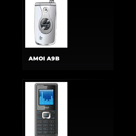
AMOI A9B