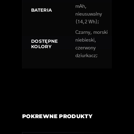
mAh,
BATERIA
nieusuwalny
(14,2 Wh);
Czarny, morski
niebieski,
DOSTĘPNE
KOLORY
czerwony
dziurkacz;
POKREWNE PRODUKTY