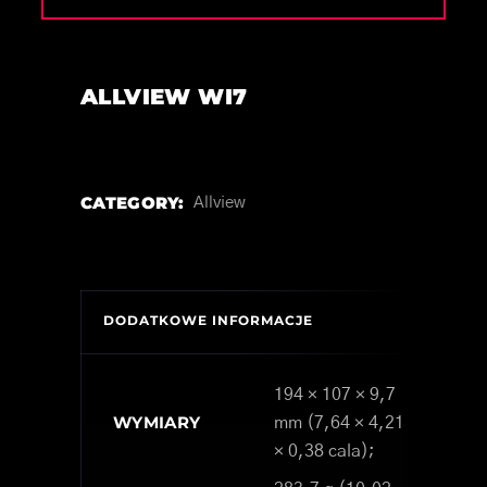
ALLVIEW WI7
CATEGORY:
Allview
DODATKOWE INFORMACJE
194 × 107 × 9,7
WYMIARY
mm (7,64 × 4,21
× 0,38 cala);