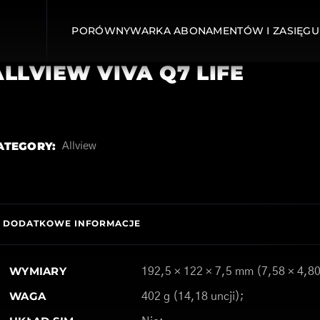
PORÓWNYWARKA ABONAMENTÓW I ZASIĘGU
ALLVIEW VIVA Q7 LIFE
ATEGORY:
Allview
DODATKOWE INFORMACJE
WYMIARY
192,5 × 122 × 7,5 mm (7,58 × 4,80
WAGA
402 g (14,18 uncji);