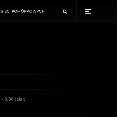
Search
 SIECI KOMÓRKOWYCH
for:
 × 0,30 cala);