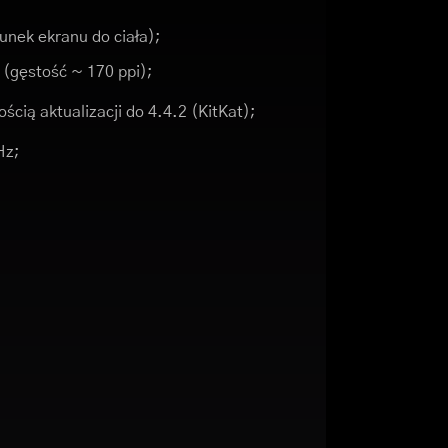
unek ekranu do ciała);
9 (gęstość ~ 170 ppi);
ścią aktualizacji do 4.4.2 (KitKat);
Hz;