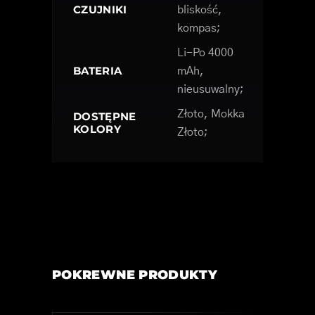
CZUJNIKI
bliskość,
kompas;
Li-Po 4000
BATERIA
mAh,
nieusuwalny;
Złoto, Mokka
DOSTĘPNE
KOLORY
Złoto;
POKREWNE PRODUKTY