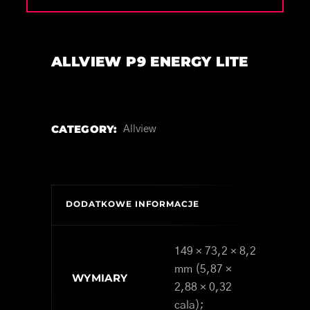
ALLVIEW P9 ENERGY LITE
CATEGORY:
Allview
DODATKOWE INFORMACJE
149 × 73,2 × 8,2
mm (5,87 ×
WYMIARY
2,88 × 0,32
cala);