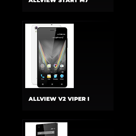
ALLVIEW START M7
ALLVIEW V2 VIPER I