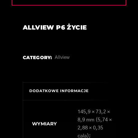
ALLVIEW P6 ŻYCIE
CATEGORY:
Allview
DODATKOWE INFORMACJE
145,9 × 73,2 ×
8,9 mm (5,74 ×
WYMIARY
2,88 × 0,35
cala);