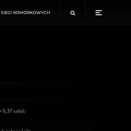
Search
 SIECI KOMÓRKOWYCH
for:
× 0,37 cala);