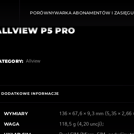
PORÓWNYWARKA ABONAMENTÓW I ZASIĘGU
ALLVIEW P5 PRO
ATEGORY:
Allview
DODATKOWE INFORMACJE
WYMIARY
136 × 67,6 × 9,3 mm (5,35 × 2,66 
WAGA
118,5 g (4,20 uncji);