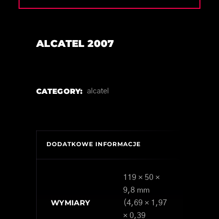
ALCATEL 2007
CATEGORY:
alcatel
DODATKOWE INFORMACJE
119 × 50 ×
9,8 mm
WYMIARY
(4,69 × 1,97
× 0,39