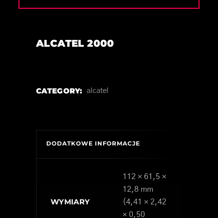
ALCATEL 2000
CATEGORY:
alcatel
DODATKOWE INFORMACJE
112 × 61,5 ×
12,8 mm
WYMIARY
(4,41 × 2,42
× 0,50