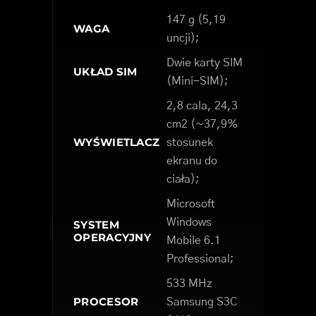
147 g (5,19
WAGA
uncji);
Dwie karty SIM
UKŁAD SIM
(Mini-SIM);
2,8 cala, 24,3
cm2 (~37,9%
WYŚWIETLACZ
stosunek
ekranu do
ciała);
Microsoft
Windows
SYSTEM
OPERACYJNY
Mobile 6.1
Professional;
533 MHz
PROCESOR
Samsung S3C