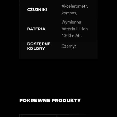
Akcelerometr,
CZUJNIKI
kompas;
Wymienna
BATERIA
bateria Li-Ion
1300 mAh;
DOSTĘPNE
Czarny;
KOLORY
POKREWNE PRODUKTY