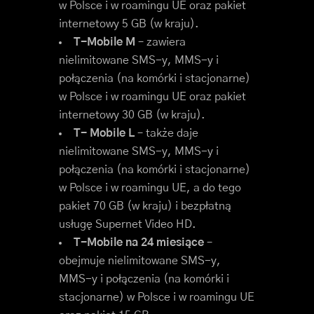
w Polsce i w roamingu UE oraz pakiet
internetowy 5 GB (w kraju).
T-Mobile M
– zawiera
nielimitowane SMS-y, MMS-y i
połączenia (na komórki i stacjonarne)
w Polsce i w roamingu UE oraz pakiet
internetowy 30 GB (w kraju).
T- Mobile L
– także daje
nielimitowane SMS-y, MMS-y i
połączenia (na komórki i stacjonarne)
w Polsce i w roamingu UE, a do tego
pakiet 70 GB (w kraju) i bezpłatną
usługę Supernet Video HD.
T-Mobile na 24 miesiące
–
obejmuje nielimitowane SMS-y,
MMS-y i połączenia (na komórki i
stacjonarne) w Polsce i w roamingu UE