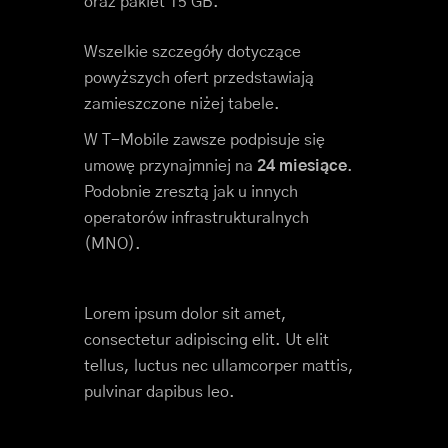
oraz pakiet 15 GB.
Wszelkie szczegóły dotyczące
powyższych ofert przedstawiają
zamieszczone niżej tabele.
W T-Mobile zawsze podpisuje się
umowę przynajmniej na
24 miesiące
.
Podobnie zresztą jak u innych
operatorów infrastrukturalnych
(MNO).
Lorem ipsum dolor sit amet,
consectetur adipiscing elit. Ut elit
tellus, luctus nec ullamcorper mattis,
pulvinar dapibus leo.