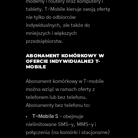
modemy i routery oraz komputery i
tablety. T-Mobile kieruje swoją ofertę
nie tylko do odbiorców
indywidualnych, ale także do
mniejszych i większych
przedsiębiorstw.
ABONAMENT KOMÓRKOWY W
OFERCIE INDYWIDUALNEJ T-
MOBILE
Abonament komórkowy w T-mobile
można wziąć w ramach oferty z
telefonem lub bez telefonu.
Abonamenty bez telefonu to:
T-Mobile S
– obejmuje
nielimitowane SMS-y, MMS-y i
połączenia (na komórki i stacjonarne)