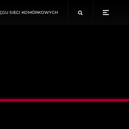
ĘGU SIECI KOMÓRKOWYCH