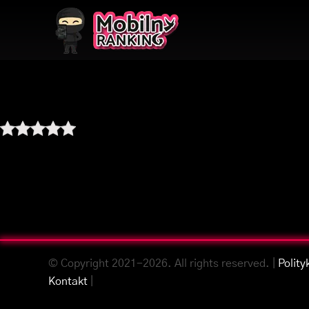
© Copyright 2021-2026. All rights reserved. |
Polity
Kontakt
|