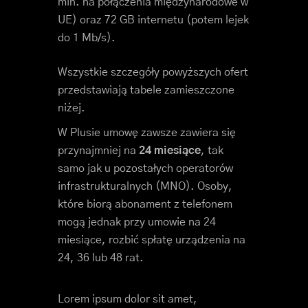
min. na połączenia międzynarodowe w
UE) oraz 72 GB internetu (potem lejek
do 1 Mb/s).
Wszystkie szczegóły powyższych ofert
przedstawiają tabele zamieszczone
niżej.
W Plusie umowę zawsze zawiera się
przynajmniej na
24 miesiące
, tak
samo jak u pozostałych operatorów
infrastrukturalnych (MNO). Osoby,
które biorą abonament z telefonem
mogą jednak przy umowie na 24
miesiące, rozbić spłatę urządzenia na
24, 36 lub 48 rat.
Lorem ipsum dolor sit amet,